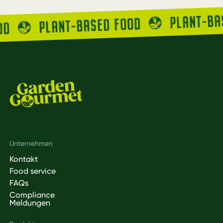
PLANT-B
PLANT-BASED FOOD
OOD
Footer
Unternehmen
Kontakt
Food service
FAQs
Compliance
Meldungen