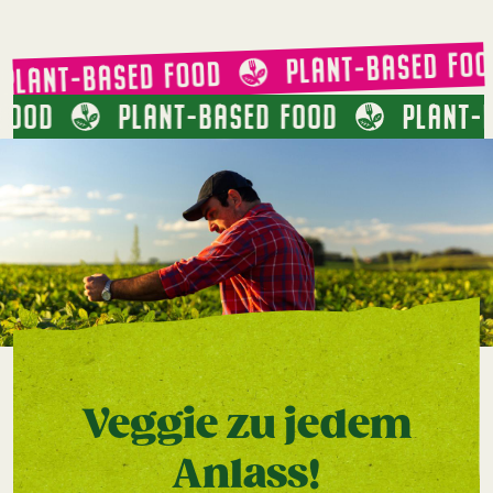
PLANT-BASED FOO
PLANT-BASED FOOD
 FOOD
PLANT-BASED FOOD
PLANT-
Veggie zu jedem
Anlass!