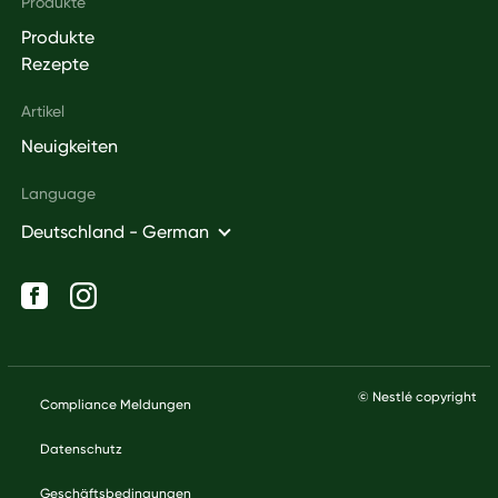
Produkte
Produkte
Rezepte
Artikel
Neuigkeiten
Language
Deutschland - German
Social networks
Legal
© Nestlé copyright
Compliance Meldungen
Datenschutz
Geschäftsbedingungen