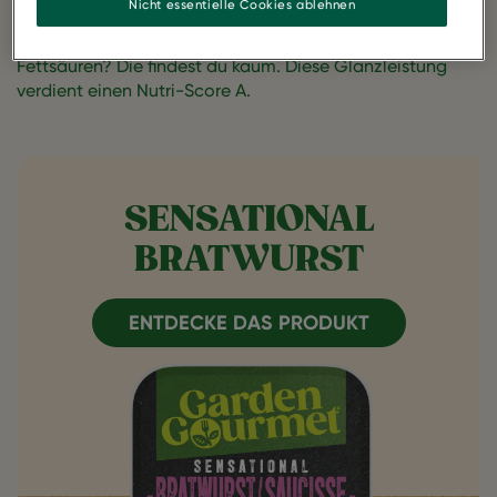
Nicht essentielle Cookies ablehnen
Vergleich zu regulären Bratwürsten ist sie reich an
Proteinen und eine wahre Ballaststoffquelle. Gesättigte
Fettsäuren? Die findest du kaum. Diese Glanzleistung
verdient einen Nutri-Score A.
SENSATIONAL
BRATWURST
ENTDECKE DAS PRODUKT