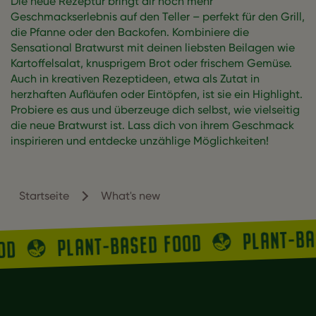
Die neue Rezeptur bringt dir noch mehr
Geschmackserlebnis auf den Teller – perfekt für den Grill,
die Pfanne oder den Backofen. Kombiniere die
Sensational Bratwurst mit deinen liebsten Beilagen wie
Kartoffelsalat, knusprigem Brot oder frischem Gemüse.
Auch in kreativen Rezeptideen, etwa als Zutat in
herzhaften Aufläufen oder Eintöpfen, ist sie ein Highlight.
Probiere es aus und überzeuge dich selbst, wie vielseitig
die neue Bratwurst ist. Lass dich von ihrem Geschmack
inspirieren und entdecke unzählige Möglichkeiten!
Startseite
What's new
PLANT-B
PLANT-BASED FOOD
OOD