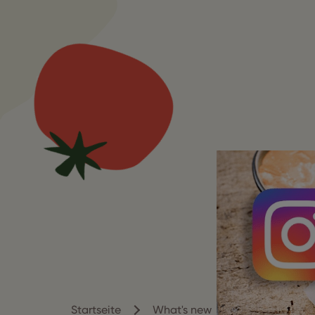
Startseite
What's new