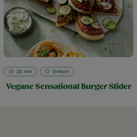
20
min
Einfach
Vegane Sensational Burger Slider