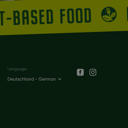
NT-BASED FOOD
Social networks
Language
Deutschland - German