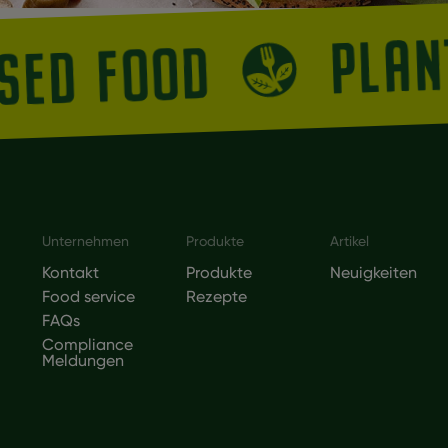
PLA
ASED FOOD
Footer
Unternehmen
Produkte
Artikel
Kontakt
Produkte
Neuigkeiten
Food service
Rezepte
FAQs
Compliance
Meldungen