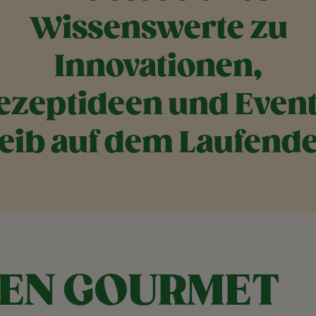
Wissenswerte zu
Innovationen,
ezeptideen und Event
eib auf dem Laufend
DEN GOURMET