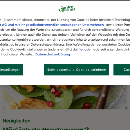
f „Zustimmen“ klickst, stimmst du der Nutzung von Cookies (oder ähnlichen Technolog
 AG und mit ihr gesellschaftsrechtlich verbundenen Unternehmen
sowie ihren Part
lich, um die Nutzung der Webseite zu verbessern und für dich personalisierte Werbung
ls relevant, können auch die Daten aus deinem Verhalten auf der Webseite mit den Da
tzerkonto kombiniert werden, um dir relevantere Inhalte anzeigen und zukommen las
erhältst du in unserer Datenschutzerklärung. Eine Aufstellung der verwendeten Cookie
, deine Cookie-Einstellungen zu ändern, erhältst du
hier
oder jederzeit unter dem Lin
n" auf dieser Website.
Datenschutzerklärung
instellungen
Nicht essentielle Cookies ablehnen
Zu
Neuigkeiten