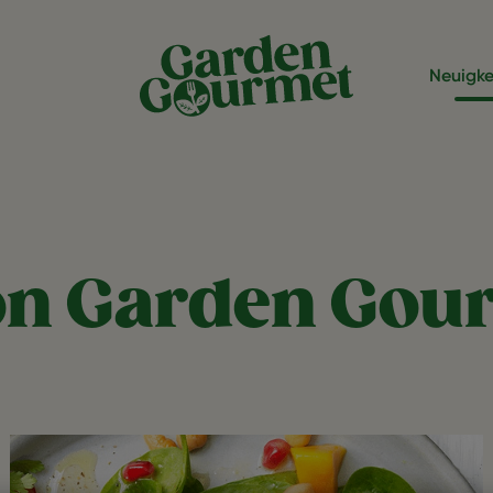
Neuigke
on Garden Gou