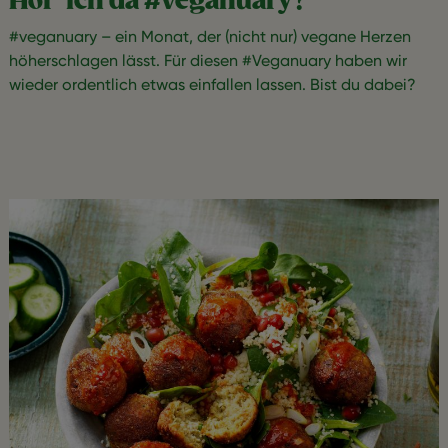
Hör' ich da #veganuary?
#veganuary – ein Monat, der (nicht nur) vegane Herzen
höherschlagen lässt. Für diesen #Veganuary haben wir
wieder ordentlich etwas einfallen lassen. Bist du dabei?