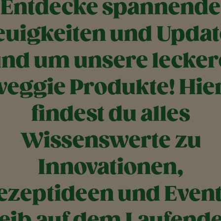
Entdecke spannende
euigkeiten und Updat
nd um unsere lecke
veggie Produkte! Hie
findest du alles
Wissenswerte zu
Innovationen,
ezeptideen und Event