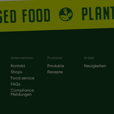
PLA
ASED FOOD
Footer
Unternehmen
Produkte
Artikel
Kontakt
Produkte
Neuigkeiten
Shops
Rezepte
Food service
FAQs
Compliance
Meldungen