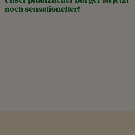
Unser pflanzlicher Burger ist jetzt
noch sensationeller!