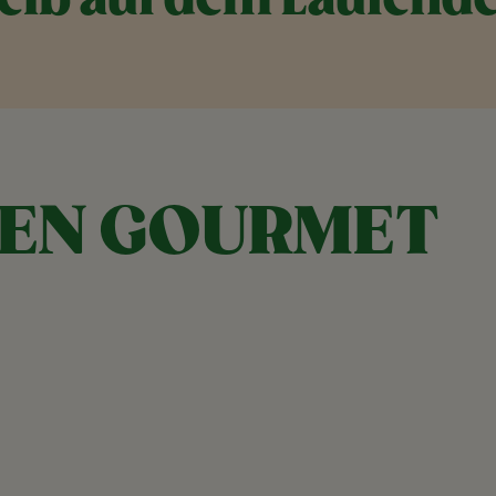
eib auf dem Laufend
DEN GOURMET