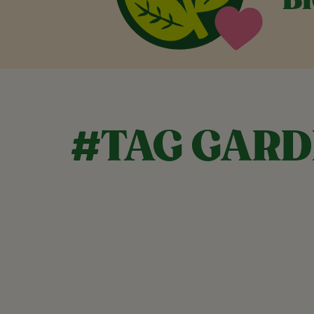
Bl
#TAG GAR