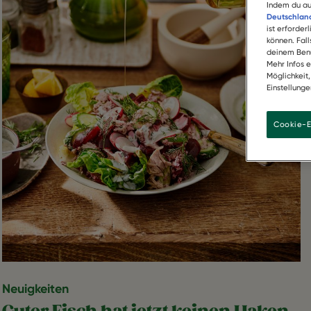
Indem du au
Deutschland
ist erforder
können. Fal
deinem Benu
Mehr Infos 
Möglichkeit
Einstellunge
Cookie-E
Neuigkeiten