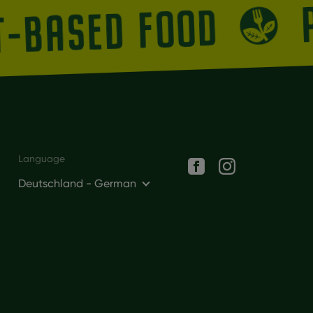
NT-BASED FOOD
Social networks
Language
Deutschland - German