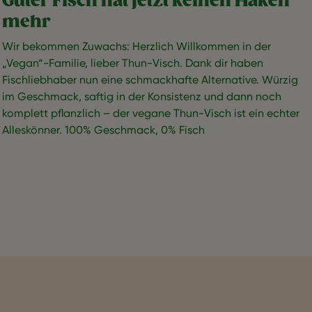
Guter Fisch hat jetzt keinen Haken
mehr
Wir bekommen Zuwachs: Herzlich Willkommen in der
„Vegan“-Familie, lieber Thun-Visch. Dank dir haben
Fischliebhaber nun eine schmackhafte Alternative. Würzig
im Geschmack, saftig in der Konsistenz und dann noch
komplett pflanzlich – der vegane Thun-Visch ist ein echter
Alleskönner. 100% Geschmack, 0% Fisch
Seitennummerierung