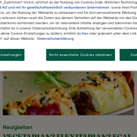
f „Zustimmen“ klickst, stimmst du der Nutzung von Cookies (oder ähnlichen Technolog
 AG und mit ihr gesellschaftsrechtlich verbundenen Unternehmen
sowie ihren Part
lich, um die Nutzung der Webseite zu verbessern und für dich personalisierte Werbung
ls relevant, können auch die Daten aus deinem Verhalten auf der Webseite mit den Da
tzerkonto kombiniert werden, um dir relevantere Inhalte anzeigen und zukommen las
erhältst du in unserer Datenschutzerklärung. Eine Aufstellung der verwendeten Cookie
, deine Cookie-Einstellungen zu ändern, erhältst du
hier
oder jederzeit unter dem Lin
n" auf dieser Website.
Datenschutzerklärung
instellungen
Nicht essentielle Cookies ablehnen
Zu
Neuigkeiten