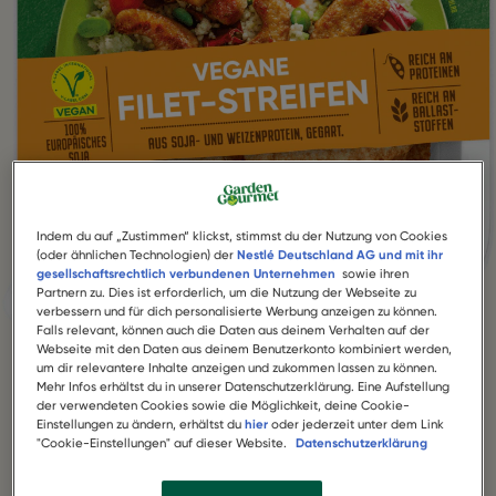
Indem du auf „Zustimmen“ klickst, stimmst du der Nutzung von Cookies
(oder ähnlichen Technologien) der
Nestlé Deutschland AG und mit ihr
gesellschaftsrechtlich verbundenen Unternehmen
sowie ihren
Partnern zu. Dies ist erforderlich, um die Nutzung der Webseite zu
verbessern und für dich personalisierte Werbung anzeigen zu können.
Falls relevant, können auch die Daten aus deinem Verhalten auf der
Webseite mit den Daten aus deinem Benutzerkonto kombiniert werden,
um dir relevantere Inhalte anzeigen und zukommen lassen zu können.
Mehr Infos erhältst du in unserer Datenschutzerklärung. Eine Aufstellung
der verwendeten Cookies sowie die Möglichkeit, deine Cookie-
Einstellungen zu ändern, erhältst du
hier
oder jederzeit unter dem Link
"Cookie-Einstellungen" auf dieser Website.
Datenschutzerklärung
VEGANE FILET-STREIFEN