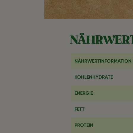
NÄHRWERT
NÄHRWERTINFORMATION
KOHLENHYDRATE
ENERGIE
FETT
PROTEIN