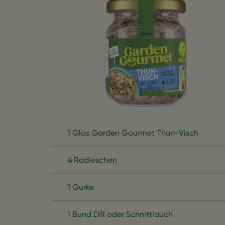
1 Glas Garden Gourmet Thun-Visch
4 Radieschen
1 Gurke
1 Bund Dill oder Schnittlauch