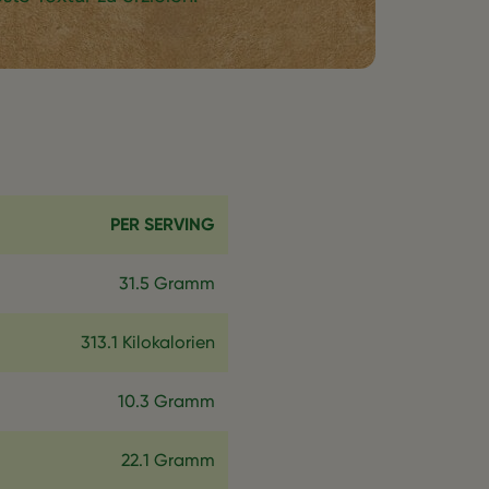
PER SERVING
31.5 Gramm
313.1 Kilokalorien
10.3 Gramm
22.1 Gramm