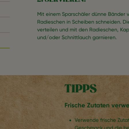
Mit einem Sparschäler dünne Bänder v
Radieschen in Scheiben schneiden. D
verteilen und mit den Radieschen, Ka
und/oder Schnittlauch garnieren.
TIPPS
Frische Zutaten verw
Verwende frische Zuta
Geschmack und die bes