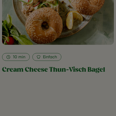
10
min
Einfach
Cream Cheese Thun-Visch Bagel