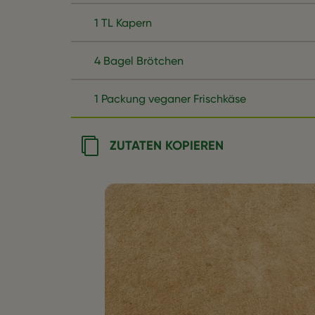
1 TL Kapern
4 Bagel Brötchen
1 Packung veganer Frischkäse
ZUTATEN KOPIEREN