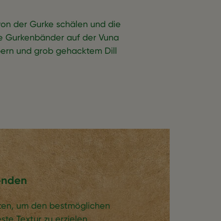
on der Gurke schälen und die
ie Gurkenbänder auf der Vuna
pern und grob gehacktem Dill
enden
ten, um den bestmöglichen
te Textur zu erzielen.