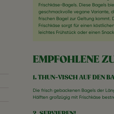
Frischkäse-Bagels. Diese Bagels bi
geschmackvolle vegane Variante, d
frischen Bagel zur Geltung kommt. De
Frischkäse sorgt für einen köstlichen
leichtes Frühstück oder einen Snack
EMPFOHLENE Z
1. THUN-VISCH AUF DEN B
Die frisch gebackenen Bagels der Län
Hälften großzügig mit Frischkäse bestr
2. SERVIEREN!