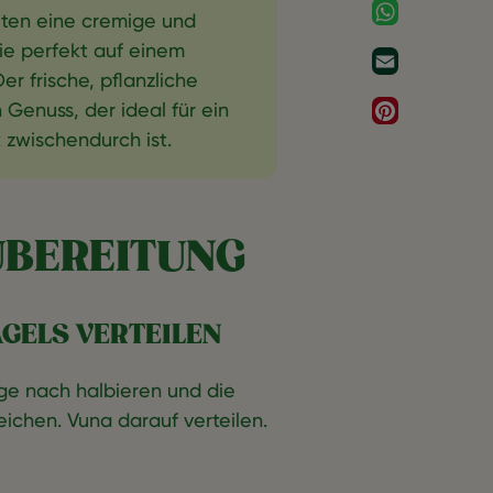
WhatsApp
eten eine cremige und
ie perfekt auf einem
Email
r frische, pflanzliche
 Genuss, der ideal für ein
Pinterest
 zwischendurch ist.
UBEREITUNG
AGELS VERTEILEN
ge nach halbieren und die
eichen. Vuna darauf verteilen.