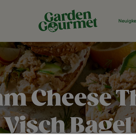
Neuigke
am Cheese T
Visch Bagel