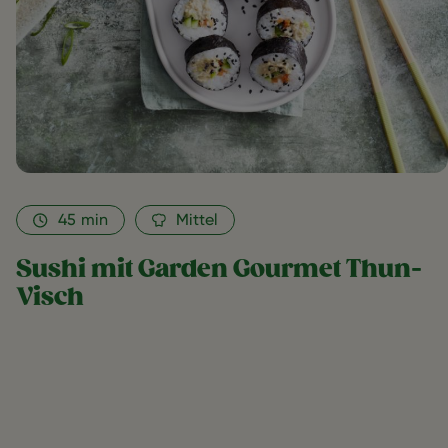
45
min
Mittel
Sushi mit Garden Gourmet Thun-
Visch