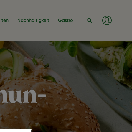
Anmeld
iten
Nachhaltigkeit
Gastro
/
Registri
Suche
hun-