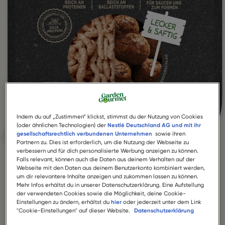
Indem du auf „Zustimmen“ klickst, stimmst du der Nutzung von Cookies
(oder ähnlichen Technologien) der
Nestlé Deutschland AG und mit ihr
gesellschaftsrechtlich verbundenen Unternehmen
sowie ihren
Partnern zu. Dies ist erforderlich, um die Nutzung der Webseite zu
verbessern und für dich personalisierte Werbung anzeigen zu können.
Falls relevant, können auch die Daten aus deinem Verhalten auf der
Webseite mit den Daten aus deinem Benutzerkonto kombiniert werden,
um dir relevantere Inhalte anzeigen und zukommen lassen zu können.
Mehr Infos erhältst du in unserer Datenschutzerklärung. Eine Aufstellung
der verwendeten Cookies sowie die Möglichkeit, deine Cookie-
Einstellungen zu ändern, erhältst du
hier
oder jederzeit unter dem Link
SENSATIONAL HACK
"Cookie-Einstellungen" auf dieser Website.
Datenschutzerklärung