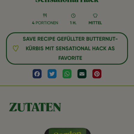
4
PORTIONEN
1 H.
MITTEL
SAVE RECIPE GEFÜLLTER BUTTERNUT-
KÜRBIS MIT SENSATIONAL HACK AS
FAVORITE
Facebook
Twitter
WhatsApp
Email
Pinterest
ZUTATEN