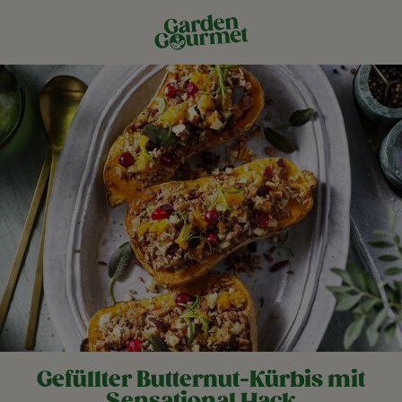
Gefüllter Butternut-Kürbis mit
Sensational Hack